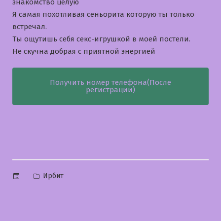
знакомство целую
Я самая похотливая сеньорита которую ты только
встречал.
Ты ощутишь себя секс-игрушкой в моей постели.
Не скучна добрая с приятной энергией
Получить номер телефона(После
регистрации)
Опубликовано
Ирбит
в