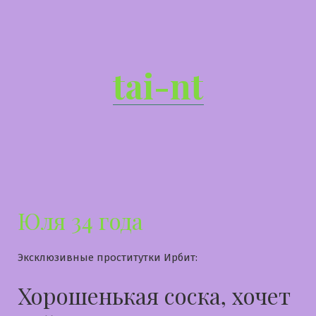
Перейти
к
содержимому
tai-nt
Юля 34 года
Эксклюзивные проститутки Ирбит:
Хорошенькая соска, хочет