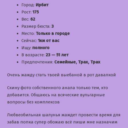
Город:
Ирбит
Рост:
175
Вес:
62
Размер бюста:
3
Место:
Только в городе
Сейчас:
1км от вас
Ищу:
полного
В возрасте:
23 — 51 лет
Предпочтения:
Семейные, Трах, Трах
Очень жажду стать твоей выебаной в рот давалкой
Скину фото собственного анала только тем, кто
добавится. Общаюсь на всяческие вульгарные
вопросы без комплексов
Любвеобильная шалунья жаждет провести время для
забав попка супер обожаю всё пиши мне назначим