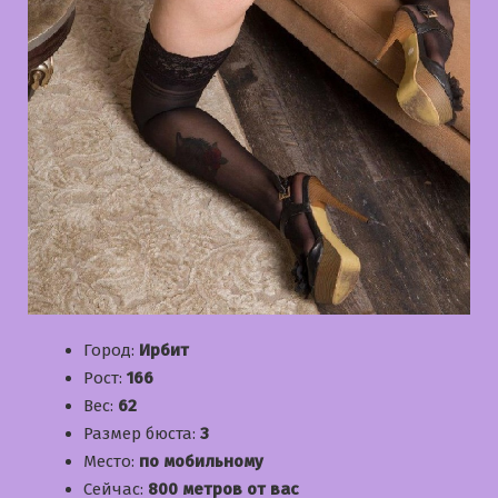
Город:
Ирбит
Рост:
166
Вес:
62
Размер бюста:
3
Место:
по мобильному
Сейчас:
800 метров от вас