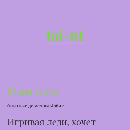
Перейти
к
содержимому
tai-nt
Юлия 31 год
Опытные девченки Ирбит:
Игривая леди, хочет