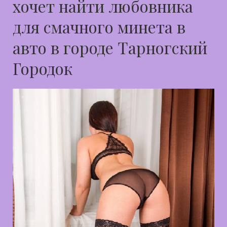
хочет найти любовника
для смачного минета в
авто в городе Тарногский
Городок