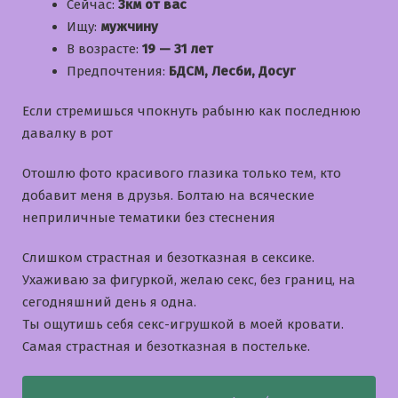
Сейчас:
3км от вас
Ищу:
мужчину
В возрасте:
19 — 31 лет
Предпочтения:
БДСМ, Лесби, Досуг
Если стремишься чпокнуть рабыню как последнюю
давалку в рот
Отошлю фото красивого глазика только тем, кто
добавит меня в друзья. Болтаю на всяческие
неприличные тематики без стеснения
Слишком страстная и безотказная в сексике.
Ухаживаю за фигуркой, желаю секс, без границ, на
сегодняшний день я одна.
Ты ощутишь себя секс-игрушкой в моей кровати.
Самая страстная и безотказная в постельке.