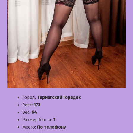
Город:
Тарногский Городок
Рост:
173
Вес:
64
Размер бюста:
1
Место:
По телефону