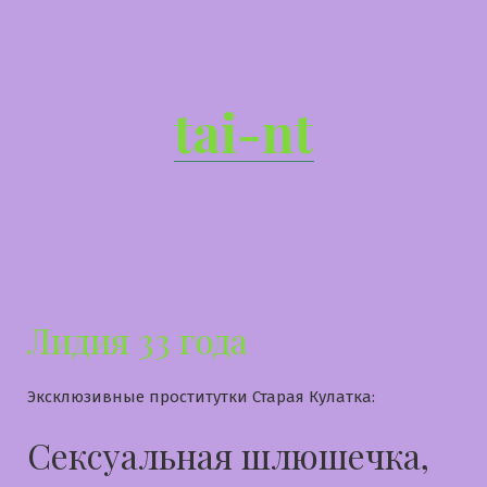
Перейти
к
содержимому
tai-nt
Лидия 33 года
Эксклюзивные проститутки Старая Кулатка:
Сексуальная шлюшечка,