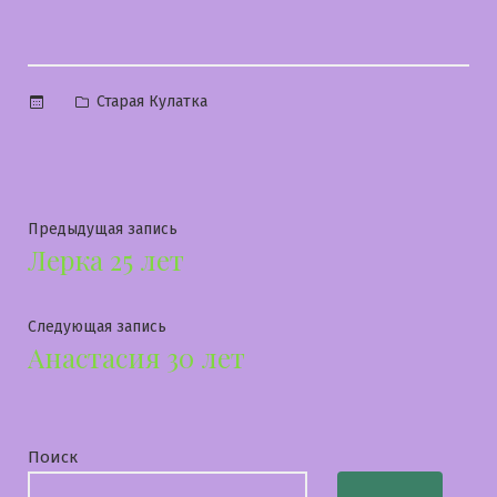
Опубликовано
Старая Кулатка
в
Навигация
Предыдущая
Предыдущая запись
Лерка 25 лет
запись:
по
записям
Следующая
Следующая запись
Анастасия 30 лет
запись:
Поиск