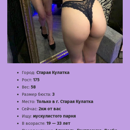
Город:
Старая Кулатка
Рост:
175
Вес:
58
Размер бюста:
3
Место:
Только в г. Старая Кулатка
Сейчас:
2км от вас
Ищу:
мускулистого парня
В возрасте:
19 — 33 лет