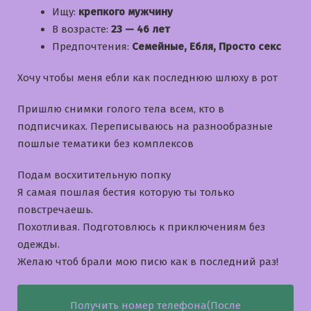
Ищу:
крепкого мужчину
В возрасте:
23 — 46 лет
Предпочтения:
Семейные, Ебля, Просто секс
Хочу чтобы меня ебли как последнюю шлюху в рот
Пришлю снимки голого тела всем, кто в
подписчиках. Переписываюсь на разнообразные
пошлые тематики без комплексов
Подам восхитительную попку
Я самая пошлая бестия которую ты только
повстречаешь.
Похотливая. Подготовлюсь к приключениям без
одежды.
Желаю чтоб брали мою писю как в последний раз!
Получить номер телефона(После