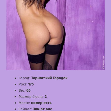
Город:
Тарногский Городок
Рост:
175
Вес:
65
Размер бюста:
2
Место:
номер есть
Сейчас:
3км от вас