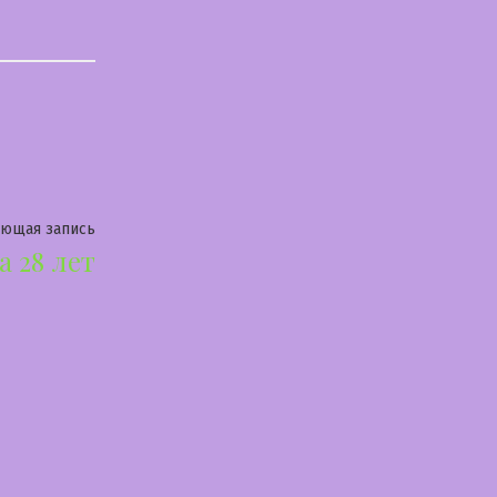
Следующая
ующая запись
а 28 лет
запись: