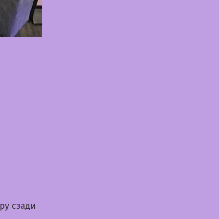
ру сзади