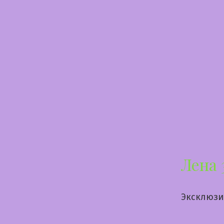
Перейти
к
содержимому
Лена 
Эксклюзи