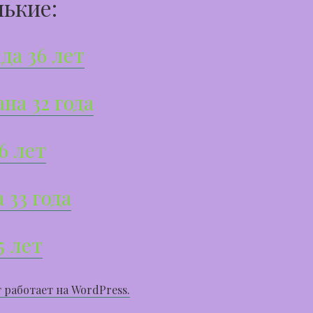
ькие:
да 36 лет
на 32 года
6 лет
 33 года
5 лет
 работает на WordPress.