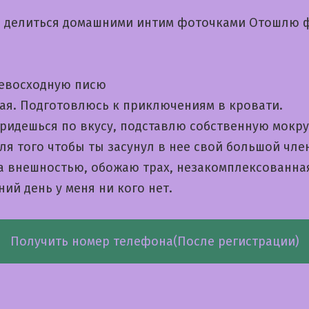
 делиться домашними интим фоточками Отошлю 
евосходную писю
ая. Подготовлюсь к приключениям в кровати.
придешься по вкусу, подставлю собственную мокр
ля того чтобы ты засунул в нее свой большой чле
а внешностью, обожаю трах, незакомплексованная
ий день у меня ни кого нет.
Получить номер телефона(После регистрации)