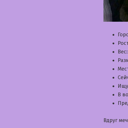
Гор
Рос
Вес
Раз
Мес
Сей
Ищу
В в
Пре
Вдруг ме